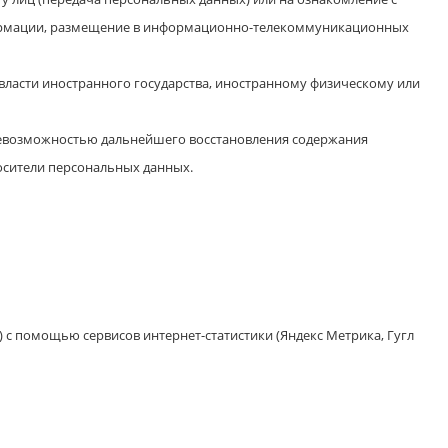
формации, размещение в информационно-телекоммуникационных
власти иностранного государства, иностранному физическому или
невозможностью дальнейшего восстановления содержания
осители персональных данных.
») с помощью сервисов интернет-статистики (Яндекс Метрика, Гугл