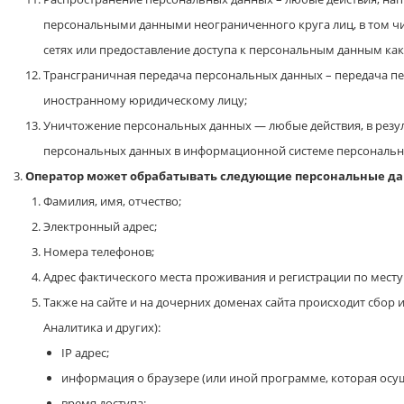
персональными данными неограниченного круга лиц, в том 
сетях или предоставление доступа к персональным данным ка
Трансграничная передача персональных данных – передача пе
иностранному юридическому лицу;
Уничтожение персональных данных — любые действия, в резу
персональных данных в информационной системе персональны
Оператор может обрабатывать следующие персональные д
Фамилия, имя, отчество;
Электронный адрес;
Номера телефонов;
Адрес фактического места проживания и регистрации по месту 
Также на сайте и на дочерних доменах сайта происходит сбор и
Аналитика и других):
IP адрес;
информация о браузере (или иной программе, которая осущ
время доступа;