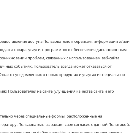
едоставление доступа Пользователю к сервисам, информации и/или
продажи товара, услуги, программного обеспечения дистанционным
озникновении проблем, связанных с использованием веб-сайта.
ичных событиях. Пользователь всегда может отказаться от
Отказ от уведомлениях о новых продуктах и услугах и специальных
ях Пользователей на сайте, улучшения качества сайта и его
оятельно через специальные формы, расположенные на
ератору, Пользователь выражает свое согласие с данной Политикой.
лючено сохранение файлов «cookie» и использование технологии