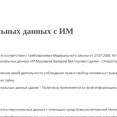
льных данных с ИМ
 соответствии с требованиями Федерального закона от 27.07.2006. №
ональных данных ИП Муравьев Валерий Викторович (далее – Оператор
ления своей деятельности соблюдение прав и свобод человека и граж
ую тайну.
альных данных (далее – Политика) применяется ко всей информации,
отка персональных данных с помощью средств вычислительной техни
 обработки персональных данных (за исключением случаев, если обр