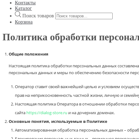
Контакты
Каталог
Поиск товаров
Корзина
Политика обработки персона
Общие положения
Настоящая политика обработки персональных данных составлена в
персональных данных и меры по обеспечению безопасности перс
Оператор ставит своей важнейшей целью и условием осуществ
прав на неприкосновенность частной жизни, личную и семейн
Настоящая политика Оператора в отношении обработки персон
сайта
https://dialog-store.ru
и на дочерних доменах.
Основные понятия, используемые в Политике
Автоматизированная обработка персональных данных – обраб
Блокирование персональных данных – временное прекращение