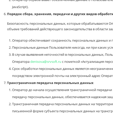
JavaScript).
Порядок сбора, хранения, передачи и других видов обрабо
Безопасность персональных данных, которые обрабатываются Оп
объеме требований действующего законодательства в области з
Оператор обеспечивает сохранность персональных данных и
Персональные данные Пользователя никогда, ни при каких усл
В случае выявления неточностей в персональных данных, Пол
Оператора
denisova@srvsoft.ru
с пометкой «Актуализация перс
Срок обработки персональных данных является неограниченны
посредством электронной почты на электронный адрес Опера
Трансграничная передача персональных данных
Оператор до начала осуществления трансграничной передачи 
передачу персональных данных, обеспечивается надежная защ
Трансграничная передача персональных данных на территории
письменной форме субъекта персональных данных на трансгра