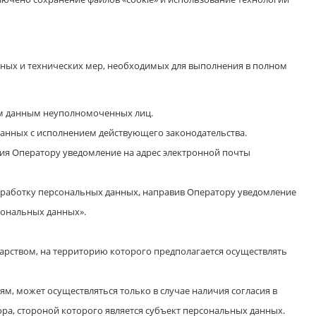
ных и технических мер, необходимых для выполнения в полном
ым данным неуполномоченных лиц.
язанных с исполнением действующего законодательства.
ния Оператору уведомление на адрес электронной почты
бработку персональных данных, направив Оператору уведомление
сональных данных».
арством, на территорию которого предполагается осуществлять
, может осуществляться только в случае наличия согласия в
а, стороной которого является субъект персональных данных.