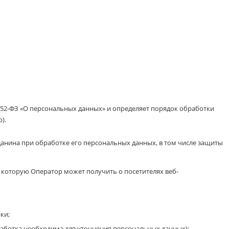
152-ФЗ «О персональных данных» и определяет порядок обработки
).
данина при обработке его персональных данных, в том числе защиты
 которую Оператор может получить о посетителях веб-
ки;
аботка необходима для уточнения персональных данных);