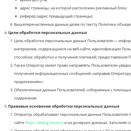
адрес страницы, на которой расположен рекламный блок;
реферер (адрес предыдущей страницы).
Вышеперечисленные данные далее по тексту Политики объед
Цели обработки персональных данных
Цель обработки персональных данных Пользователя — информ
материалам, содержащимся на веб-сайте; идентификации Поль
способом; обработки и получения платежей; предоставления 
Также Оператор имеет право направлять Пользователю уведомл
получения информационных сообщений, направив Оператору 
предложениях».
Обезличенные данные Пользователей, собираемые с помощью се
содержания.
Правовые основания обработки персональных данных
Оператор обрабатывает персональные данные Пользователя то
сайте
https://dialog-store.ru
и на дочерних доменах. Заполняя с
Оператор обрабатывает обезличенные данные о Пользователе в