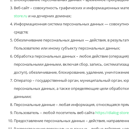
Веб-сайт – совокупность графических и информационных матер
store.ru
и на дочерних доменах;
Информационная система персональных данных — совокупнос
средств;
Обезличивание персональных данных — действия, в результ
Пользователю или иному субъекту персональных данных;
Обработка персональных данных – любое действие (операция) 
персональными данными, включая сбор, запись, систематизаци
доступ), обезличивание, блокирование, удаление, уничтожени
Оператор – государственный орган, муниципальный орган, юр
персональных данных, а также определяющие цели обработки
данными;
Персональные данные – любая информация, относящаяся прям
Пользователь – любой посетитель веб-сайта
https://dialog-store
Предоставление персональных данных – действия, направленн
Распространение персональных данных – любые действия, нап