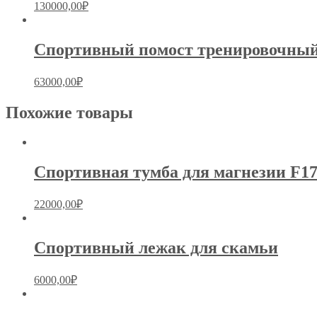
130000,00
₽
Спортивный помост тренировочный
63000,00
₽
Похожие товары
Спортивная тумба для магнезии F1
22000,00
₽
Спортивный лежак для скамьи
6000,00
₽