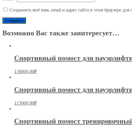
Сохранить моё имя, email и адрес сайта в этом браузере д
Возможно Вас также заинтересует…
Спортивный помост для пауэрлифти
130000,00
₽
Спортивный помост для пауэрлифти
115000,00
₽
Спортивный помост тренировочный