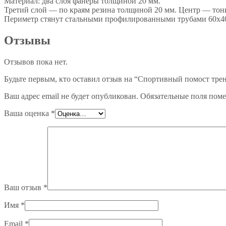
Материал: два слоя фанеры толщиной 20 мм.
Третий слой — по краям резина толщиной 20 мм. Центр — тон
Периметр стянут стальными профилированными трубами 60х4
Отзывы
Отзывов пока нет.
Будьте первым, кто оставил отзыв на “Спортивный помост тр
Ваш адрес email не будет опубликован.
Обязательные поля пом
Ваша оценка
*
Ваш отзыв
*
Имя
*
Email
*