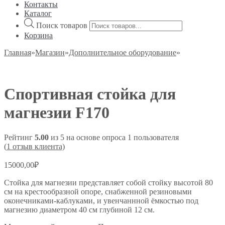
Контакты
Каталог
Поиск товаров
Корзина
Главная
»
Магазин
»
Дополнительное оборудование
»
Спортивная стойка для
магнезии F170
Рейтинг
5.00
из 5 на основе опроса
1
пользователя
(
1
отзыв клиента)
15000,00
₽
Стойка для магнезии представляет собой стойку высотой 80
см на крестообразной опоре, снабженной резиновыми
оконечниками-каблуками, и увенчаннной ёмкостью под
магнезию диаметром 40 см глубиной 12 см.