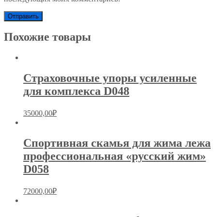
Похожие товары
Страховочные упоры усиленные
для комплекса D048
35000,00
₽
Спортивная скамья для жима лежа
профессиональная «русский жим»
D058
72000,00
₽