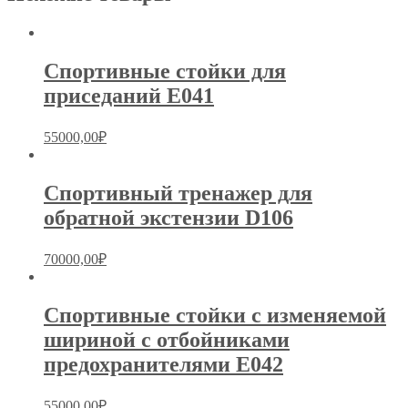
Спортивные стойки для
приседаний E041
55000,00
₽
Спортивный тренажер для
обратной экстензии D106
70000,00
₽
Спортивные стойки с изменяемой
шириной с отбойниками
предохранителями Е042
55000,00
₽