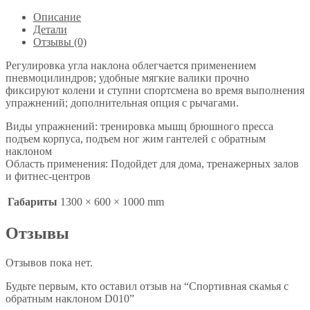
Описание
Детали
Отзывы (0)
Регулировка угла наклона облегчается применением
пневмоцилиндров; удобные мягкие валики прочно
фиксируют колени и ступни спортсмена во время выполнения
упражнений; дополнительная опция с рычагами.
Виды упражнений: тренировка мышц брюшного пресса
подъем корпуса, подъем ног жим гантелей с обратным
наклоном
Область применения: Подойдет для дома, тренажерных залов
и фитнес-центров
Габариты
1300 × 600 × 1000 mm
Отзывы
Отзывов пока нет.
Будьте первым, кто оставил отзыв на “Спортивная скамья с
обратным наклоном D010”