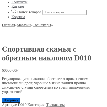
Контакты
Каталог
Поиск товаров
Корзина
Главная
»
Магазин
»
Тренажеры
»
Спортивная скамья с
обратным наклоном D010
60000,00
₽
Регулировка угла наклона облегчается применением
пневмоцилиндров; удобные мягкие валики прочно
фиксируют ступни спортсмена во время выполнения
упражнений.
В корзину
Артикул:
D010
Категория:
Тренажеры