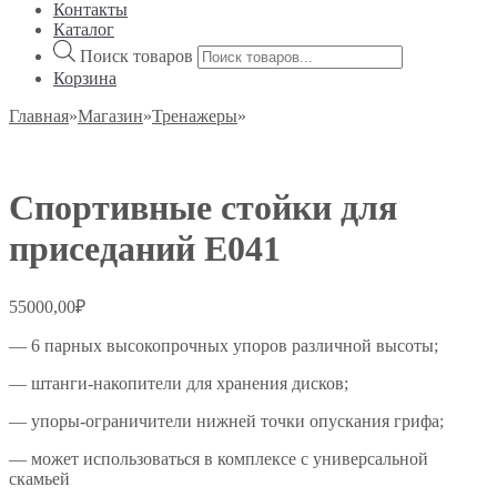
Контакты
Каталог
Поиск товаров
Корзина
Главная
»
Магазин
»
Тренажеры
»
Спортивные стойки для
приседаний E041
55000,00
₽
— 6 парных высокопрочных упоров различной высоты;
— штанги-накопители для хранения дисков;
— упоры-ограничители нижней точки опускания грифа;
— может использоваться в комплексе с универсальной
скамьей