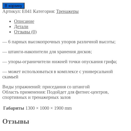
В корзину
Артикул:
E041
Категория:
Тренажеры
Описание
Детали
Отзывы (0)
— 6 парных высокопрочных упоров различной высоты;
— штанги-накопители для хранения дисков;
— упоры-ограничители нижней точки опускания грифа;
— может использоваться в комплексе с универсальной
скамьей
Виды упражнений: приседания со штангой
Область применения: Подойдет для фитнес-центров,
спортивных и тренажерных залов
Габариты
1300 × 1000 × 1900 mm
Отзывы