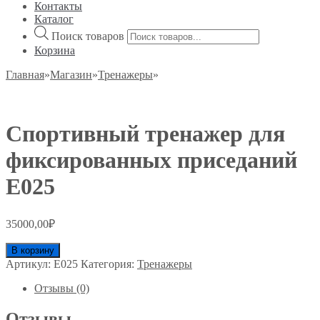
Контакты
Каталог
Поиск товаров
Корзина
Главная
»
Магазин
»
Тренажеры
»
Спортивный тренажер для
фиксированных приседаний
E025
35000,00
₽
В корзину
Артикул:
E025
Категория:
Тренажеры
Отзывы (0)
Отзывы